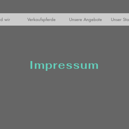
d wir
Verkaufspferde
Unsere Angebote
Unser Stal
Impressum