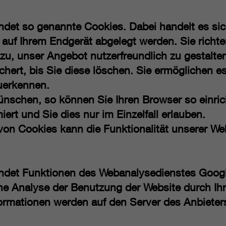
det so genannte Cookies. Dabei handelt es sic
s auf Ihrem Endgerät abgelegt werden. Sie richt
zu, unser Angebot nutzerfreundlich zu gestalten
chert, bis Sie diese löschen. Sie ermöglichen e
uerkennen.
ünschen, so können Sie Ihren Browser so einric
ert und Sie dies nur im Einzelfall erlauben.
 von Cookies kann die Funktionalität unserer We
ndet Funktionen des Webanalysedienstes Googl
ne Analyse der Benutzung der Website durch Ihr
ormationen werden auf den Server des Anbieter