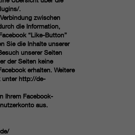
ine Übersicht über die
lugins/.
e Verbindung zwischen
urch die Information,
 Facebook “Like-Button”
 Sie die Inhalte unserer
Besuch unserer Seiten
er der Seiten keine
Facebook erhalten. Weitere
k unter
http://de-
en Ihrem Facebook-
nutzerkonto aus.
.de/