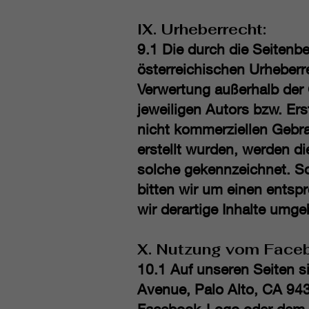
IX. Urheberrecht:
9.1 Die durch die Seitenbe
österreichischen Urheberre
Verwertung außerhalb der
jeweiligen Autors bzw. Ers
nicht kommerziellen Gebrau
erstellt wurden, werden di
solche gekennzeichnet. So
bitten wir um einen ents
wir derartige Inhalte umg
X. Nutzung vom Faceb
10.1 Auf unseren Seiten s
Avenue, Palo Alto, CA 943