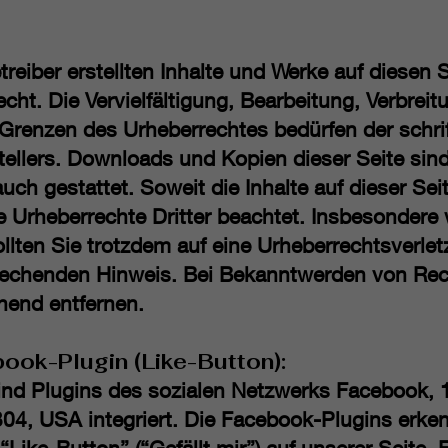
treiber erstellten Inhalte und Werke auf diesen 
cht. Die Vervielfältigung, Bearbeitung, Verbreit
 Grenzen des Urheberrechtes bedürfen der schr
tellers. Downloads und Kopien dieser Seite sind
ch gestattet. Soweit die Inhalte auf dieser Sei
e Urheberrechte Dritter beachtet. Insbesondere w
llten Sie trotzdem auf eine Urheberrechtsverl
prechenden Hinweis. Bei Bekanntwerden von Re
ehend entfernen.
ook-Plugin (Like-Button):
ind Plugins des sozialen Netzwerks Facebook, 
04, USA integriert. Die Facebook-Plugins erke