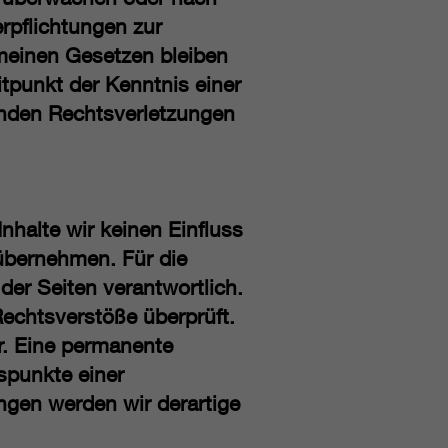
rpflichtungen zur
meinen Gesetzen bleiben
itpunkt der Kenntnis einer
nden Rechtsverletzungen
nhalte wir keinen Einfluss
übernehmen. Für die
 der Seiten verantwortlich.
Rechtsverstöße überprüft.
r. Eine permanente
tspunkte einer
ngen werden wir derartige