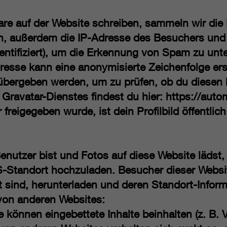
 auf der Website schreiben, sammeln wir die 
n, außerdem die IP-Adresse des Besuchers und
entifiziert), um die Erkennung von Spam zu unt
resse kann eine anonymisierte Zeichenfolge ers
übergeben werden, um zu prüfen, ob du diesen 
Gravatar-Dienstes findest du hier:
https://auto
eigegeben wurde, ist dein Profilbild öffentlic
Benutzer bist und Fotos auf diese Website lädst,
-Standort hochzuladen. Besucher dieser Websit
t sind, herunterladen und deren Standort-Inform
 von anderen Websites:
e können eingebettete Inhalte beinhalten (z. B. V