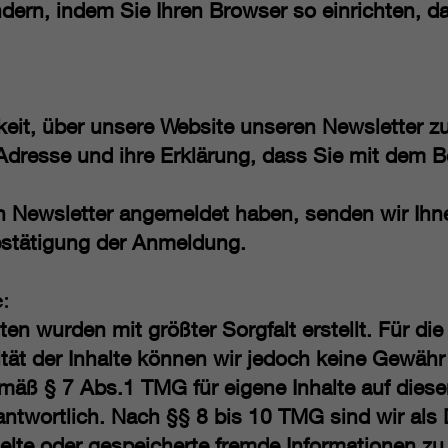
ndern, indem Sie Ihren Browser so einrichten, d
keit, über unsere Website unseren Newsletter zu
-Adresse und ihre Erklärung, dass Sie mit dem 
en Newsletter angemeldet haben, senden wir Ihn
estätigung der Anmeldung.
:
ten wurden mit größter Sorgfalt erstellt. Für die 
lität der Inhalte können wir jedoch keine Gewäh
emäß § 7 Abs.1 TMG für eigene Inhalte auf dies
ntwortlich. Nach §§ 8 bis 10 TMG sind wir als 
ittelte oder gespeicherte fremde Informationen 