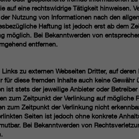
 auf eine rechtswidrige Tätigkeit hinweisen. Ve
 der Nutzung von Informationen nach den allge
esbezügliche Haftung ist jedoch erst ab dem Ze
ng möglich. Bei Bekanntwerden von entspreche
umgehend entfernen.
Links zu externen Webseiten Dritter, auf deren I
 für diese fremden Inhalte auch keine Gewähr 
en ist stets der jeweilige Anbieter oder Betreiber
den zum Zeitpunkt der Verlinkung auf mögliche 
en zum Zeitpunkt der Verlinkung nicht erkennba
verlinkten Seiten ist jedoch ohne konkrete Anhal
umutbar. Bei Bekanntwerden von Rechtsverletzu
.