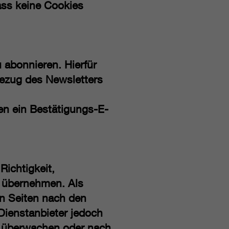
ass keine Cookies
 abonnieren. Hierfür
Bezug des Newsletters
en ein Bestätigungs-E-
Richtigkeit,
r übernehmen. Als
en Seiten nach den
Dienstanbieter jedoch
zu überwachen oder nach