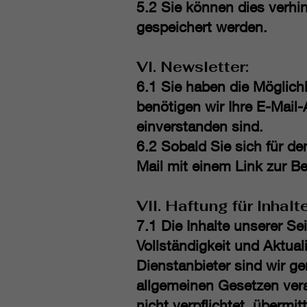
5.2 Sie können dies verhi
gespeichert werden.
VI. Newsletter:
6.1 Sie haben die Möglich
benötigen wir Ihre E-Mail
einverstanden sind.
6.2 Sobald Sie sich für d
Mail mit einem Link zur B
VII. Haftung für Inhalte
7.1 Die Inhalte unserer Sei
Vollständigkeit und Aktua
Dienstanbieter sind wir g
allgemeinen Gesetzen vera
nicht verpflichtet, überm