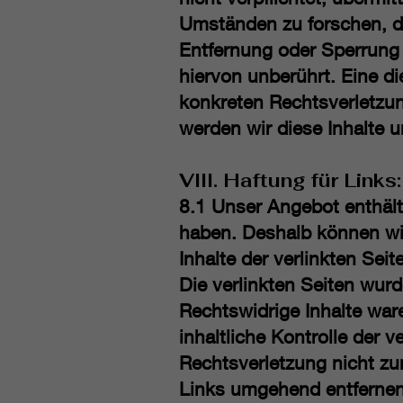
Umständen zu forschen, die
Entfernung oder Sperrung
hiervon unberührt. Eine di
konkreten Rechtsverletzu
werden wir diese Inhalte 
VIII. Haftung für Links:
8.1 Unser Angebot enthält 
haben. Deshalb können wir
Inhalte der verlinkten Seit
Die verlinkten Seiten wur
Rechtswidrige Inhalte war
inhaltliche Kontrolle der 
Rechtsverletzung nicht z
Links umgehend entfernen