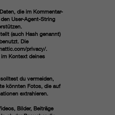
Daten, die im Kommentar-
 den User-Agent-String
erstützen.
tellt (auch Hash genannt)
benutzt. Die
mattic.com/privacy/.
h im Kontext deines
 solltest du vermeiden,
e könnten Fotos, die auf
ationen extrahieren.
ideos, Bilder, Beiträge