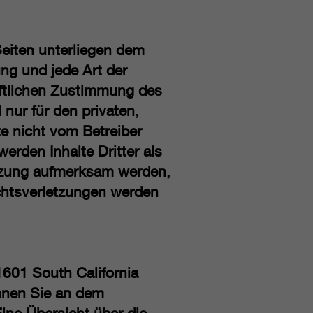
Seiten unterliegen dem
ung und jede Art der
iftlichen Zustimmung des
 nur für den privaten,
te nicht vom Betreiber
erden Inhalte Dritter als
etzung aufmerksam werden,
chtsverletzungen werden
1601 South California
nnen Sie an dem