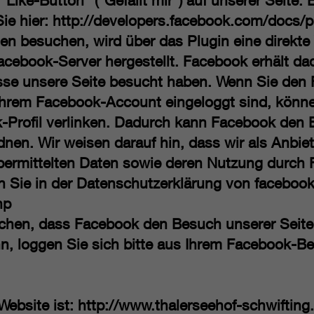
ke-Button” (“Gefällt mir”) auf unserer Seite. E
ie hier:
http://developers.facebook.com/docs/p
en besuchen, wird über das Plugin eine direkt
ebook-Server hergestellt. Facebook erhält dad
esse unsere Seite besucht haben. Wenn Sie den
Ihrem Facebook-Account eingeloggt sind, können
-Profil verlinken. Dadurch kann Facebook den 
nen. Wir weisen darauf hin, dass wir als Anbiet
bermittelten Daten sowie deren Nutzung durch 
en Sie in der Datenschutzerklärung von faceboo
hp
chen, dass Facebook den Besuch unserer Seit
, loggen Sie sich bitte aus Ihrem Facebook-Be
Website ist:
http://www.thalerseehof-schwifting