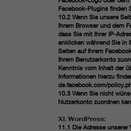
Facebook-Logo oder dem “Li
Facebook-Plugins finden S
10.2 Wenn Sie unsere Seit
Ihrem Browser und dem Fac
dass Sie mit Ihrer IP-Adr
anklicken während Sie in 
Seiten auf Ihrem Facebook
Ihrem Benutzerkonto zuord
Kenntnis vom Inhalt der ü
Informationen hierzu find
de.facebook.com/policy.p
10.3 Wenn Sie nicht wüns
Nutzerkonto zuordnen kann
XI. WordPress:
11.1 Die Adresse unserer 